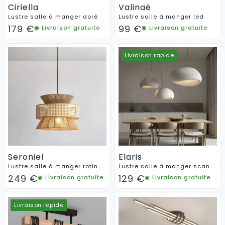
Ciriella
Valinaë
Lustre salle à manger doré
Lustre salle à manger led
179
€
99
€
◉ Livraison gratuite
◉ Livraison gratuite
Livraison rapide
Seroniel
Elaris
Lustre salle à manger rotin
Lustre salle à manger scandinave
249
€
129
€
◉ Livraison gratuite
◉ Livraison gratuite
Livraison rapide