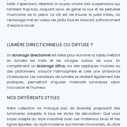
taille. Cependant, attention à ne pas choisir des suspensions qui
tombent trop bas, risquant ainsi de gêner la vue et de perturber
l’harmonie de la pièce. La clé est de trouver le juste milieu, où
l’éclairage met en valeur les plats tout en laissant suffisamment
d’espace visuel.
LUMIÈRE DIRECTIONNELLE OU DIFFUSE ?
Un
éclairage directionnel
est idéal pour illuminer la table, mettant
en lumière les mets et les visages autour de vous. En
complément, un
éclairage diffus
, via des appliques murales ou
des plafonniers, adoucit l’atmosphère et crée une ambiance
chaleureuse. Les variateurs de lumière se révèlent également très
pratiques, permettant d’ajuster l’intensité lumineuse selon
l’occasion et l’humeur.
NOS DIFFÉRENTS STYLES
Notre collection ne manque pas de diversité, proposant des
luminaires adaptés à tous les styles de décoration. Que vous
soyez adepte du style industriel avec ses matériaux bruts et ses
lignes épurées, du style moderne aux formes innovantes, du style