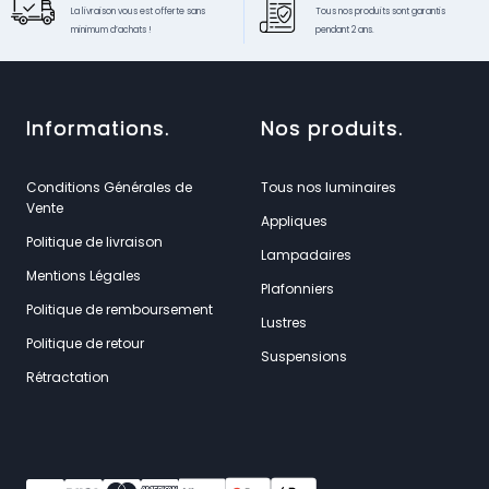
La livraison vous est offerte sans
Tous nos produits sont garantis
minimum d’achats !
pendant 2 ans.
Informations.
Nos produits.
Conditions Générales de
Tous nos luminaires
Vente
Appliques
Politique de livraison
Lampadaires
Mentions Légales
Plafonniers
Politique de remboursement
Lustres
Politique de retour
Suspensions
Rétractation