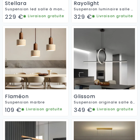
Stellara
Rayolight
Suspension led salle à manger
Suspension luminaire salle à manger moderne
229
€
329
€
◉ Livraison gratuite
◉ Livraison gratuite
Flaméon
Glissom
Suspension marbre
Suspension originale salle à manger
109
€
349
€
◉ Livraison gratuite
◉ Livraison gratuite