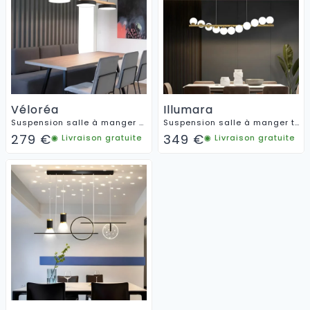
Véloréa
Illumara
Suspension salle à manger bois
Suspension salle à manger tendance
279
€
349
€
◉ Livraison gratuite
◉ Livraison gratuite