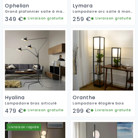
Ophelian
Lymara
Grand plafonnier salle à manger
Lampadaire arc salle à manger
349
€
259
€
◉ Livraison gratuite
◉ Livraison gratuite
Hyalina
Oranthe
Lampadaire bras articulé
Lampadaire étagère bois
479
€
299
€
◉ Livraison gratuite
◉ Livraison gratuite
Livraison rapide