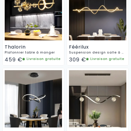
Thalorin
Féérilux
Plafonnier table à manger
Suspension design salle à manger
459
€
309
€
◉ Livraison gratuite
◉ Livraison gratuite