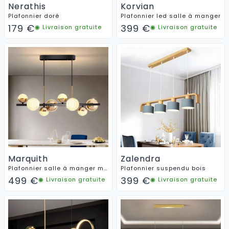
Nerathis
Korvian
Plafonnier doré
Plafonnier led salle à manger
179
€
399
€
◉ Livraison gratuite
◉ Livraison gratuite
Marquith
Zalendra
Plafonnier salle à manger moderne
Plafonnier suspendu bois
499
€
399
€
◉ Livraison gratuite
◉ Livraison gratuite